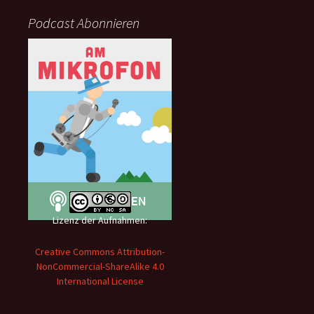
Podcast Abonnieren
Lizenz der Aufnahmen:
Creative Commons Attribution-
NonCommercial-ShareAlike 4.0
International License