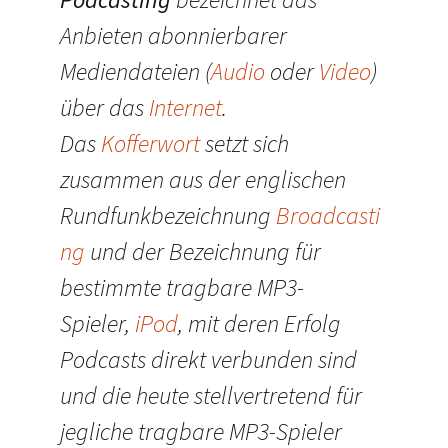
Anbieten abonnierbarer
Mediendateien (
Audio
oder
Video
)
über das
Internet
.
Das
Kofferwort
setzt sich
zusammen aus der englischen
Rundfunkbezeichnung
Broadcasti
ng
und der Bezeichnung für
bestimmte tragbare MP3-
Spieler,
iPod
, mit deren Erfolg
Podcasts direkt verbunden sind
und die heute stellvertretend für
jegliche tragbare MP3-Spieler