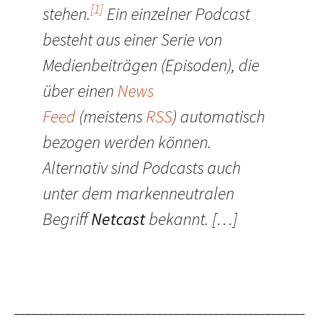
[1]
stehen.
Ein einzelner Podcast
besteht aus einer Serie von
Medienbeiträgen (Episoden), die
über einen
News
Feed
(meistens
RSS
) automatisch
bezogen werden können.
Alternativ sind Podcasts auch
unter dem markenneutralen
Begriff
Netcast
bekannt. […]
___________________________________________________