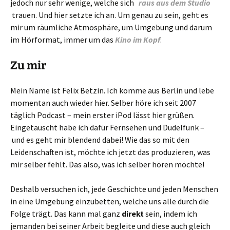
jedoch nur sehr wenige, welche sich
raus aus dem Studio
trauen. Und hier setzte ich an. Um genau zu sein, geht es
mir um räumliche Atmosphäre, um Umgebung und darum
im Hörformat, immer um das
Kino im Kopf
.
Zu mir
Mein Name ist Felix Betzin. Ich komme aus Berlin und lebe
momentan auch wieder hier. Selber höre ich seit 2007
täglich Podcast – mein erster iPod lässt hier grüßen.
Eingetauscht habe ich dafür Fernsehen und Dudelfunk –
und es geht mir blendend dabei! Wie das so mit den
Leidenschaften ist, möchte ich jetzt das produzieren, was
mir selber fehlt. Das also, was ich selber hören möchte!
Deshalb versuchen ich, jede Geschichte und jeden Menschen
in eine Umgebung einzubetten, welche uns alle durch die
Folge trägt. Das kann mal ganz
direkt
sein, indem ich
jemanden bei seiner Arbeit begleite und diese auch gleich