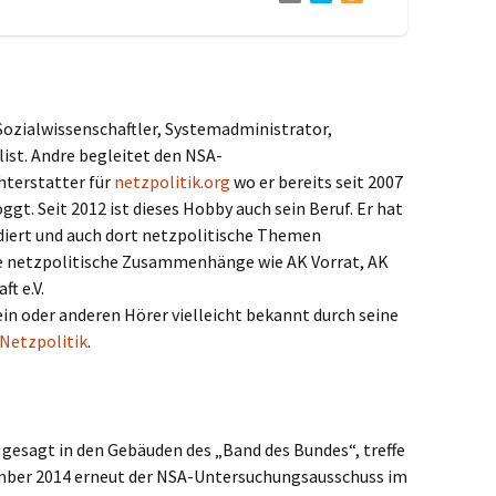
 Sozialwissenschaftler, Systemadministrator,
list. Andre begleitet den NSA-
hterstatter für
netzpolitik.org
wo er bereits seit 2007
t. Seit 2012 ist dieses Hobby auch sein Beruf. Er hat
udiert und auch dort netzpolitische Themen
rse netzpolitische Zusammenhänge wie AK Vorrat, AK
ft e.V.
in oder anderen Hörer vielleicht bekannt durch seine
Netzpolitik
.
gesagt in den Gebäuden des „Band des Bundes“, treffe
ember 2014 erneut der NSA-Untersuchungsausschuss im