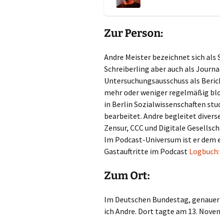
Zur Person:
Andre Meister bezeichnet sich als
Schreiberling aber auch als Journa
Untersuchungsausschuss als Beric
mehr oder weniger regelmäßig blogg
in Berlin Sozialwissenschaften st
bearbeitet. Andre begleitet dive
Zensur, CCC und Digitale Gesellscha
Im Podcast-Universum ist er dem e
Gastauftritte im Podcast
Logbuch:
Zum Ort:
Im Deutschen Bundestag, genauer 
ich Andre. Dort tagte am 13. Nov