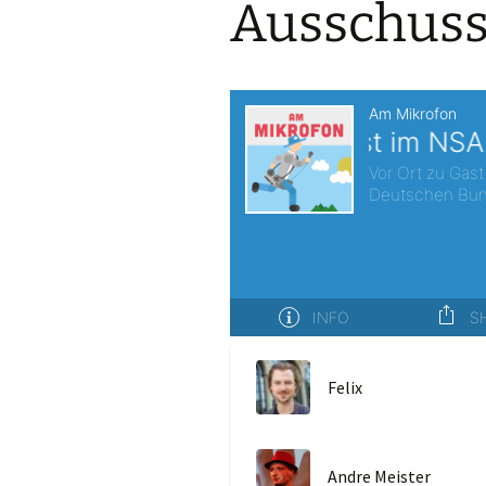
Ausschus
Felix
Andre Meister