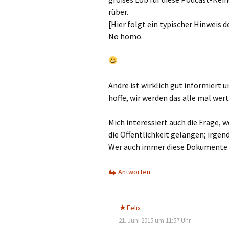
rüber.
[Hier folgt ein typischer Hinweis 
No homo.
Andre ist wirklich gut informiert 
hoffe, wir werden das alle mal wer
Mich interessiert auch die Frage, 
die Öffentlichkeit gelangen; irgend
Wer auch immer diese Dokumente z
Antworten
Felix
21. Juni 2015 um 11:57 Uhr