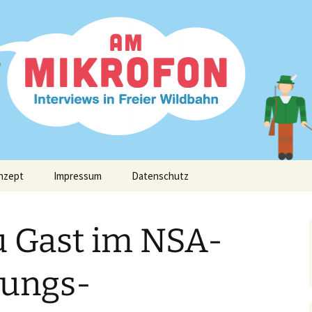
fon
nzept
Impressum
Datenschutz
 Gast im NSA-
ungs-