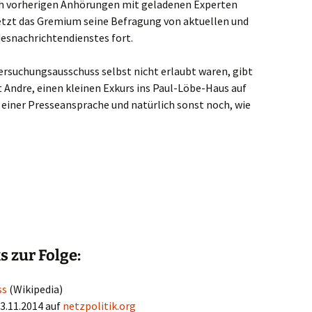
h vorherigen Anhörungen mit geladenen Experten
tzt das Gremium seine Befragung von aktuellen und
esnachrichtendienstes fort.
suchungsausschuss selbst nicht erlaubt waren, gibt
 Andre, einen kleinen Exkurs ins Paul-Löbe-Haus auf
 einer Presseansprache und natürlich sonst noch, wie
 zur Folge:
ss
(Wikipedia)
3.11.2014 auf
netzpolitik.org