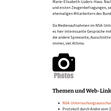
Marie-Elisabeth-Lüders-Haus.
Nac
und ersten Zeugenbefragungen, se
ehemaligen Mitarbeitern des Bund
Da Medienaufnahmen im NSA-Unter
es hier interessante Gespräche mit
die andere Spreeseite, Ausschnitte
immer, viel Athmo.
Themen und Web-Links
NSA-Untersuchungsausschu
Protokoll durch Andre vom 1