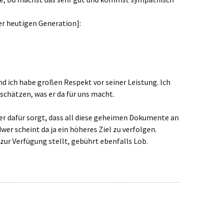
der heutigen Generation]:
und ich habe großen Respekt vor seiner Leistung. Ich
tschätzen, was er da für uns macht.
wer dafür sorgt, dass all diese geheimen Dokumente an
wer scheint da ja ein höheres Ziel zu verfolgen.
ur Verfügung stellt, gebührt ebenfalls Lob.