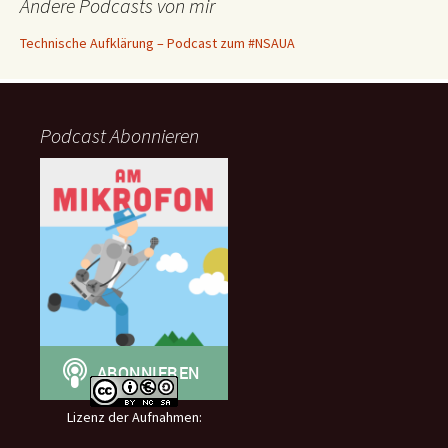
Andere Podcasts von mir
Technische Aufklärung – Podcast zum #NSAUA
Podcast Abonnieren
Lizenz der Aufnahmen: