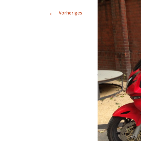
←
Vorheriges