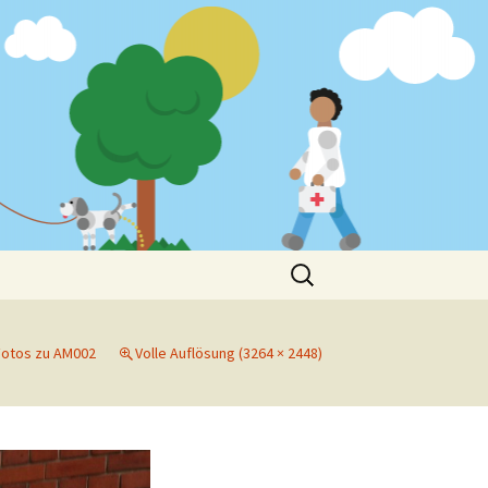
Suchen
nach:
Fotos zu AM002
Volle Auflösung (3264 × 2448)