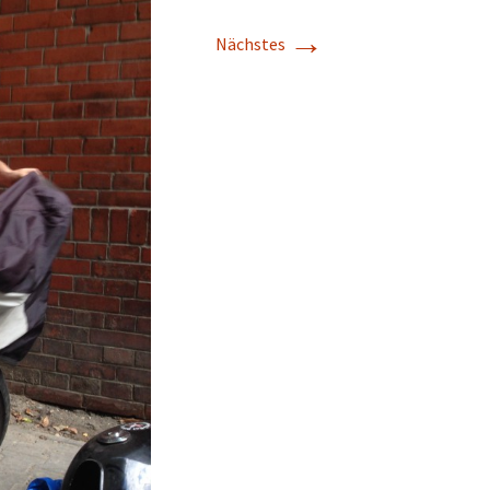
→
Nächstes