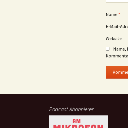
Name
*
E-Mail-Adr
Website
Name, E
Kommentar
Podcast Abonnieren