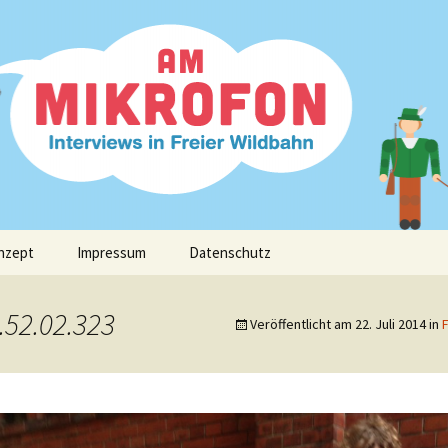
fon
nzept
Impressum
Datenschutz
.52.02.323
Veröffentlicht am
22. Juli 2014
in