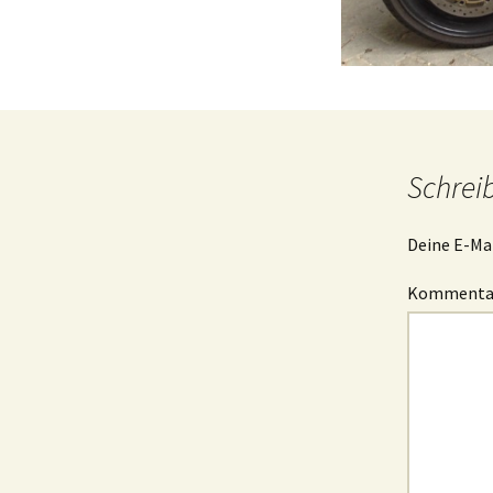
Schrei
Deine E-Mai
Komment